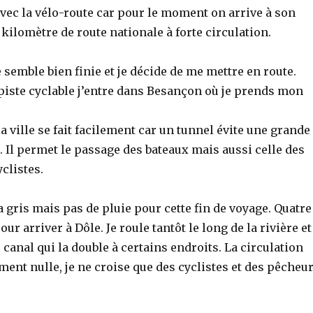
avec la vélo-route car pour le moment on arrive à son
ilomètre de route nationale à forte circulation.
e semble bien finie et je décide de me mettre en route.
piste cyclable j’entre dans Besançon où je prends mon
la ville se fait facilement car un tunnel évite une grande
 Il permet le passage des bateaux mais aussi celle des
yclistes.
 gris mais pas de pluie pour cette fin de voyage. Quatre
ur arriver à Dôle. Je roule tantôt le long de la rivière et
u canal qui la double à certains endroits. La circulation
iment nulle, je ne croise que des cyclistes et des pêcheu