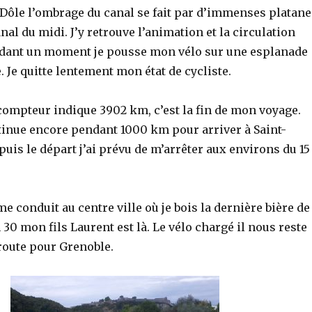
 Dôle l’ombrage du canal se fait par d’immenses platane
al du midi. J’y retrouve l’animation et la circulation
dant un moment je pousse mon vélo sur une esplanade
e. Je quitte lentement mon état de cycliste.
 compteur indique 3902 km, c’est la fin de mon voyage.
tinue encore pendant 1000 km pour arriver à Saint-
uis le départ j’ai prévu de m’arrêter aux environs du 15
e conduit au centre ville où je bois la dernière bière de
h 30 mon fils Laurent est là. Le vélo chargé il nous reste
route pour Grenoble.