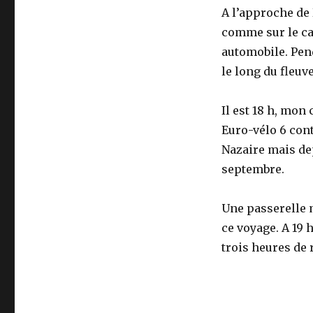
A l’approche de
comme sur le can
automobile. Pen
le long du fleuv
Il est 18 h, mon
Euro-vélo 6 con
Nazaire mais dep
septembre.
Une passerelle m
ce voyage. A 19 
trois heures de 