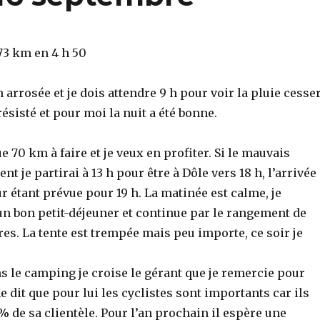
3 km en 4 h 50
n arrosée et je dois attendre 9 h pour voir la pluie cesser
résisté et pour moi la nuit a été bonne.
e 70 km à faire et je veux en profiter. Si le mauvais
t je partirai à 13 h pour être à Dôle vers 18 h, l’arrivée
 étant prévue pour 19 h. La matinée est calme, je
 bon petit-déjeuner et continue par le rangement de
res. La tente est trempée mais peu importe, ce soir je
s le camping je croise le gérant que je remercie pour
me dit que pour lui les cyclistes sont importants car ils
 de sa clientèle. Pour l’an prochain il espère une