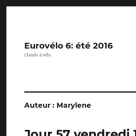
Eurovélo 6: été 2016
Claude à vélo
Auteur :
Marylene
Jour 57 vendredi