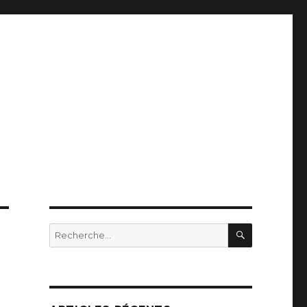
RECHERC
Recherche
pour
: