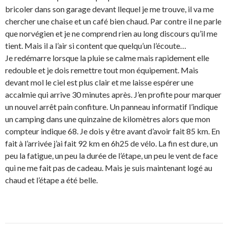
bricoler dans son garage devant llequel je me trouve, il va me
chercher une chaise et un café bien chaud. Par contre il ne parle
que norvégien et je ne comprend rien au long discours qu’il me
tient. Mais il a l’air si content que quelqu’un l’écoute…
Je redémarre lorsque la pluie se calme mais rapidement elle
redouble et je dois remettre tout mon équipement. Mais
devant mol le ciel est plus clair et me laisse espérer une
accalmie qui arrive 30 minutes après. J’en profite pour marquer
un nouvel arrêt pain confiture. Un panneau informatif l’indique
un camping dans une quinzaine de kilomètres alors que mon
compteur indique 68. Je dois y être avant d’avoir fait 85 km. En
fait à l’arrivée j’ai fait 92 km en 6h25 de vélo. La fin est dure, un
peu la fatigue, un peu la durée de l’étape, un peu le vent de face
qui ne me fait pas de cadeau. Mais je suis maintenant logé au
chaud et l’étape a été belle.