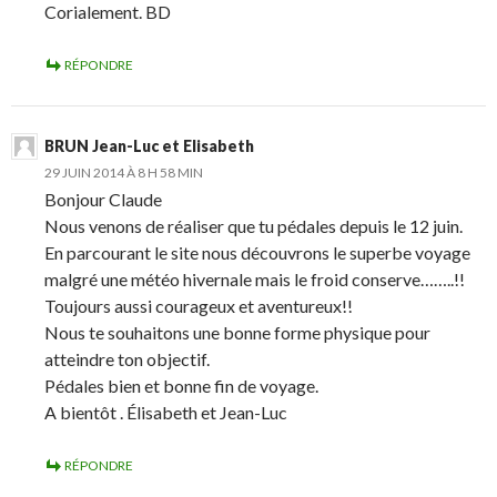
Corialement. BD
RÉPONDRE
BRUN Jean-Luc et Elisabeth
29 JUIN 2014 À 8 H 58 MIN
Bonjour Claude
Nous venons de réaliser que tu pédales depuis le 12 juin.
En parcourant le site nous découvrons le superbe voyage
malgré une météo hivernale mais le froid conserve……..!!
Toujours aussi courageux et aventureux!!
Nous te souhaitons une bonne forme physique pour
atteindre ton objectif.
Pédales bien et bonne fin de voyage.
A bientôt . Élisabeth et Jean-Luc
RÉPONDRE