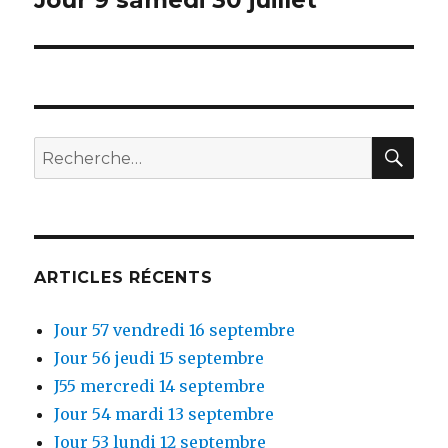
Jour 9 samedi 30 juillet
suivant :
RE
Recherche
pour
:
ARTICLES RÉCENTS
Jour 57 vendredi 16 septembre
Jour 56 jeudi 15 septembre
J55 mercredi 14 septembre
Jour 54 mardi 13 septembre
Jour 53 lundi 12 septembre