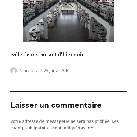
Salle de restaurant d’hier soir.
Auteur
Marylene
Publié
29 juillet 2016
le
Laisser un commentaire
Votre adresse de messagerie ne sera pas publiée.
Les
champs obligatoires sont indiqués avec
*