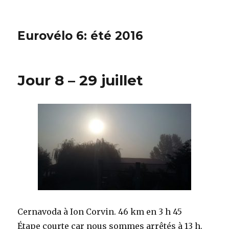
Eurovélo 6: été 2016
Jour 8 – 29 juillet
Cernavoda à Ion Corvin. 46 km en 3 h 45
Étape courte car nous sommes arrêtés à 13 h.